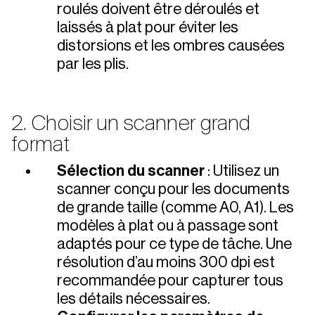
roulés doivent être déroulés et
laissés à plat pour éviter les
distorsions et les ombres causées
par les plis.
2. Choisir un scanner grand
format
Sélection du scanner
: Utilisez un
scanner conçu pour les documents
de grande taille (comme A0, A1). Les
modèles à plat ou à passage sont
adaptés pour ce type de tâche. Une
résolution d’au moins 300 dpi est
recommandée pour capturer tous
les détails nécessaires.