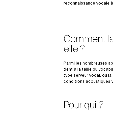
reconnaissance vocale à 
Comment la 
elle ?
Parmi les nombreuses appl
tient à la taille du voca
type serveur vocal, où la
conditions acoustiques v
Pour qui ?