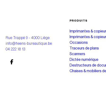
PRODUITS
Imprimantes & copieu
Imprimantes & copieu
Rue Trappé 9 - 4000 Liège
Occasions
info@heens-bureautique.be
Traceurs de plans
04 222 18 13
Scanners
Dictée numérique
Destructeurs de doc
Chaises & mobiliers d