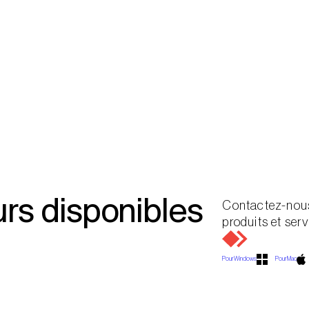
urs disponibles
Contactez-nous
produits et serv
Pour Windows
Pour Mac