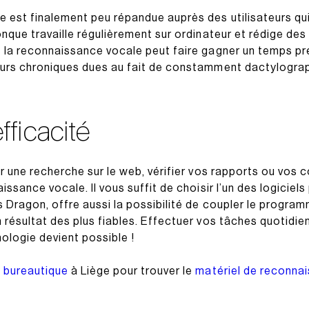
 est finalement peu répandue auprès des utilisateurs qui 
nque travaille régulièrement sur ordinateur et rédige des 
t la reconnaissance vocale peut faire gagner un temps p
eurs chroniques dues au fait de constamment dactylograp
ficacité
r une recherche sur le web, vérifier vos rapports ou vos co
issance vocale. Il vous suffit de choisir l’un des logiciel
 Dragon, offre aussi la possibilité de coupler le program
résultat des plus fiables. Effectuer vos tâches quotidienn
ologie devient possible !
 bureautique
à Liège pour trouver le
matériel de reconna