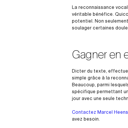
La reconnaissance vocale
véritable bénéfice. Quico
potentiel. Non seulemen
soulager certaines doul
Gagner en ef
Dicter du texte, effectue
simple grâce à la reconna
Beaucoup, parmi lesquels
spécifique permettant un 
jour avec une seule techn
Contactez Marcel Heens
avez besoin.