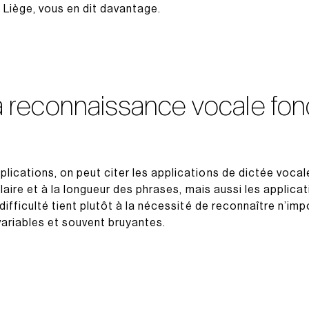
Liège, vous en dit davantage.
reconnaissance vocale fonc
ications, on peut citer les applications de dictée vocale
bulaire et à la longueur des phrases, mais aussi les applic
 difficulté tient plutôt à la nécessité de reconnaître n’im
ariables et souvent bruyantes.