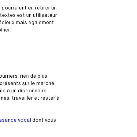
pourraient en retirer un
textes est un utilisateur
récieux mais également
hier.
urriers, rien de plus
s présents sur le marché.
me à un dictionnaire
es, travailler et rester à
issance vocal
dont vous