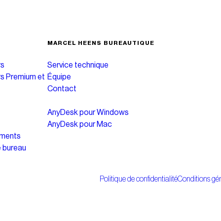
MARCEL HEENS BUREAUTIQUE
rs
Service technique
rs Premium et
Équipe
Contact
AnyDesk pour Windows
AnyDesk pour Mac
uments
e bureau
Politique de confidentialité
Conditions gén