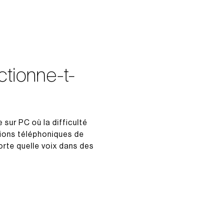
tionne-t-
 sur PC où la difficulté
ations téléphoniques de
porte quelle voix dans des